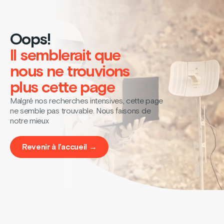
Oops!
Il semblerait que
nous ne trouvions
plus cette page
Malgré nos recherches intensives, cette page
ne semble pas trouvable. Nous faisons de
notre mieux
Revenir à l’accueil →