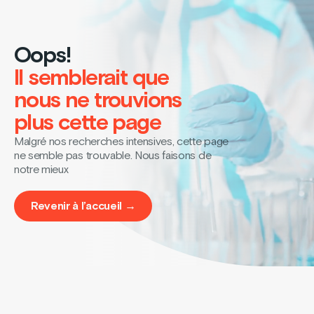
Oops!
Il semblerait que
nous ne trouvions
plus cette page
Malgré nos recherches intensives, cette page
ne semble pas trouvable. Nous faisons de
notre mieux
Revenir à l’accueil →