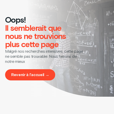
Oops!
Il semblerait que
nous ne trouvions
plus cette page
Malgré nos recherches intensives, cette page
ne semble pas trouvable. Nous faisons de
notre mieux
Revenir à l’accueil →