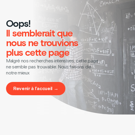
Oops!
Il semblerait que
nous ne trouvions
plus cette page
Malgré nos recherches intensives, cette page
ne semble pas trouvable. Nous faisons de
notre mieux
Revenir à l’accueil →