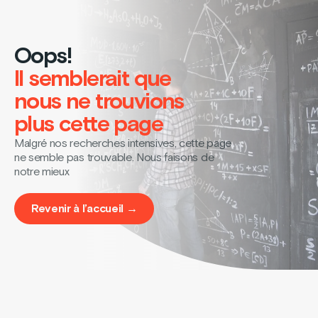
Oops!
Il semblerait que
nous ne trouvions
plus cette page
Malgré nos recherches intensives, cette page
ne semble pas trouvable. Nous faisons de
notre mieux
Revenir à l’accueil →