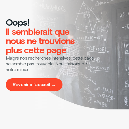
Oops!
Il semblerait que
nous ne trouvions
plus cette page
Malgré nos recherches intensives, cette page
ne semble pas trouvable. Nous faisons de
notre mieux
Revenir à l’accueil →