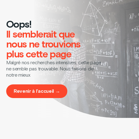
Oops!
Il semblerait que
nous ne trouvions
plus cette page
Malgré nos recherches intensives, cette page
ne semble pas trouvable. Nous faisons de
notre mieux
Revenir à l’accueil →