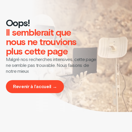
Oops!
Il semblerait que
nous ne trouvions
plus cette page
Malgré nos recherches intensives, cette page
ne semble pas trouvable. Nous faisons de
notre mieux
Revenir à l’accueil →