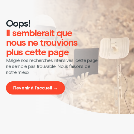
Oops!
Il semblerait que
nous ne trouvions
plus cette page
Malgré nos recherches intensives, cette page
ne semble pas trouvable. Nous faisons de
notre mieux
Revenir à l’accueil →