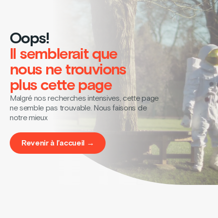
Oops!
Il semblerait que
nous ne trouvions
plus cette page
Malgré nos recherches intensives, cette page
ne semble pas trouvable. Nous faisons de
notre mieux
Revenir à l’accueil →