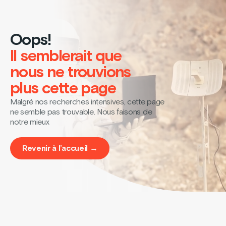
Oops!
Il semblerait que
nous ne trouvions
plus cette page
Malgré nos recherches intensives, cette page
ne semble pas trouvable. Nous faisons de
notre mieux
Revenir à l’accueil →