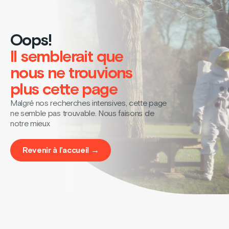
Oops!
Il semblerait que
nous ne trouvions
plus cette page
Malgré nos recherches intensives, cette page
ne semble pas trouvable. Nous faisons de
notre mieux
Revenir à l’accueil →