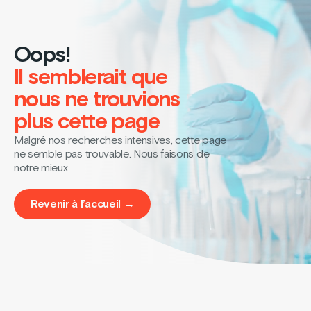
Oops!
Il semblerait que
nous ne trouvions
plus cette page
Malgré nos recherches intensives, cette page
ne semble pas trouvable. Nous faisons de
notre mieux
Revenir à l’accueil →