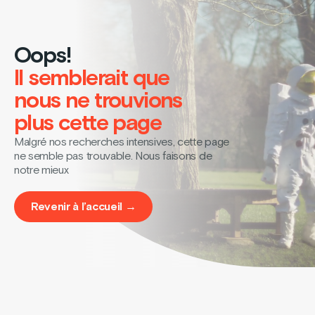
Oops!
Il semblerait que
nous ne trouvions
plus cette page
Malgré nos recherches intensives, cette page
ne semble pas trouvable. Nous faisons de
notre mieux
Revenir à l’accueil →