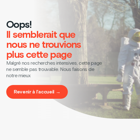
Oops!
Il semblerait que
nous ne trouvions
plus cette page
Malgré nos recherches intensives, cette page
ne semble pas trouvable. Nous faisons de
notre mieux
Revenir à l’accueil →