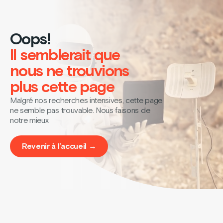
Oops!
Il semblerait que
nous ne trouvions
plus cette page
Malgré nos recherches intensives, cette page
ne semble pas trouvable. Nous faisons de
notre mieux
Revenir à l’accueil →