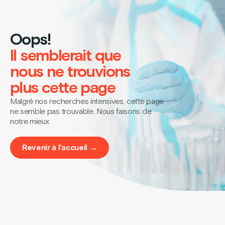
Oops!
Il semblerait que
nous ne trouvions
plus cette page
Malgré nos recherches intensives, cette page
ne semble pas trouvable. Nous faisons de
notre mieux
Revenir à l’accueil →