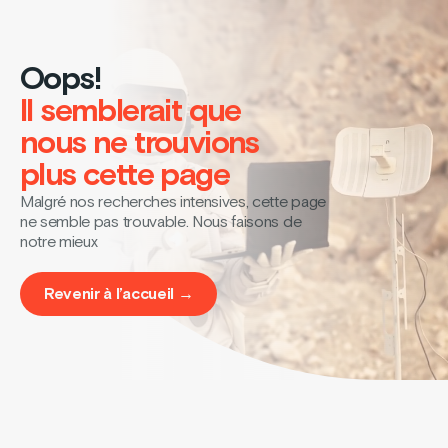
Oops!
Il semblerait que
nous ne trouvions
plus cette page
Malgré nos recherches intensives, cette page
ne semble pas trouvable. Nous faisons de
notre mieux
Revenir à l’accueil →