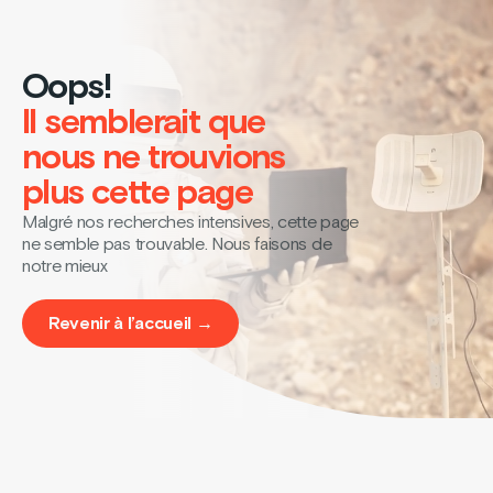
Oops!
Il semblerait que
nous ne trouvions
plus cette page
Malgré nos recherches intensives, cette page
ne semble pas trouvable. Nous faisons de
notre mieux
Revenir à l’accueil →