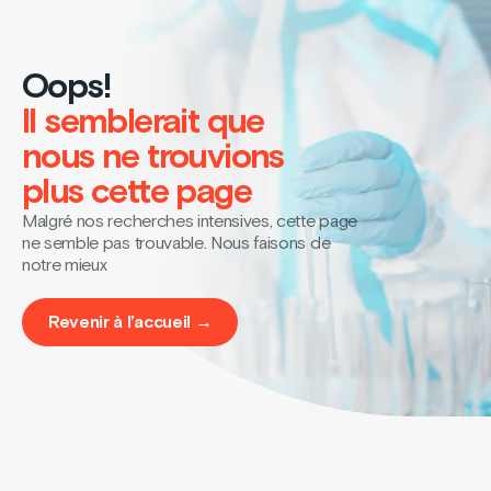
Oops!
Il semblerait que
nous ne trouvions
plus cette page
Malgré nos recherches intensives, cette page
ne semble pas trouvable. Nous faisons de
notre mieux
Revenir à l’accueil →