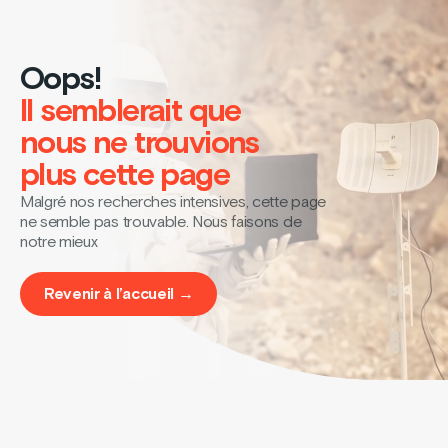
Oops!
Il semblerait que
nous ne trouvions
plus cette page
Malgré nos recherches intensives, cette page
ne semble pas trouvable. Nous faisons de
notre mieux
Revenir à l’accueil →