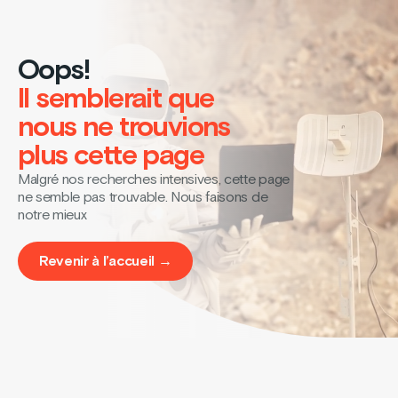
Oops!
Il semblerait que
nous ne trouvions
plus cette page
Malgré nos recherches intensives, cette page
ne semble pas trouvable. Nous faisons de
notre mieux
Revenir à l’accueil →