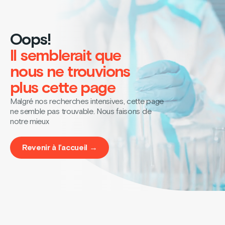
Oops!
Il semblerait que
nous ne trouvions
plus cette page
Malgré nos recherches intensives, cette page
ne semble pas trouvable. Nous faisons de
notre mieux
Revenir à l’accueil →