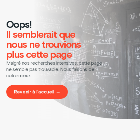
Oops!
Il semblerait que
nous ne trouvions
plus cette page
Malgré nos recherches intensives, cette page
ne semble pas trouvable. Nous faisons de
notre mieux
Revenir à l’accueil →