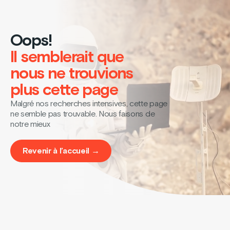
Oops!
Il semblerait que
nous ne trouvions
plus cette page
Malgré nos recherches intensives, cette page
ne semble pas trouvable. Nous faisons de
notre mieux
Revenir à l’accueil →