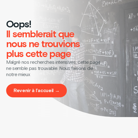
Oops!
Il semblerait que
nous ne trouvions
plus cette page
Malgré nos recherches intensives, cette page
ne semble pas trouvable. Nous faisons de
notre mieux
Revenir à l’accueil →