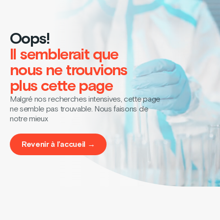
Oops!
Il semblerait que
nous ne trouvions
plus cette page
Malgré nos recherches intensives, cette page
ne semble pas trouvable. Nous faisons de
notre mieux
Revenir à l’accueil →