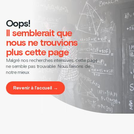
Oops!
Il semblerait que
nous ne trouvions
plus cette page
Malgré nos recherches intensives, cette page
ne semble pas trouvable. Nous faisons de
notre mieux
Revenir à l’accueil →