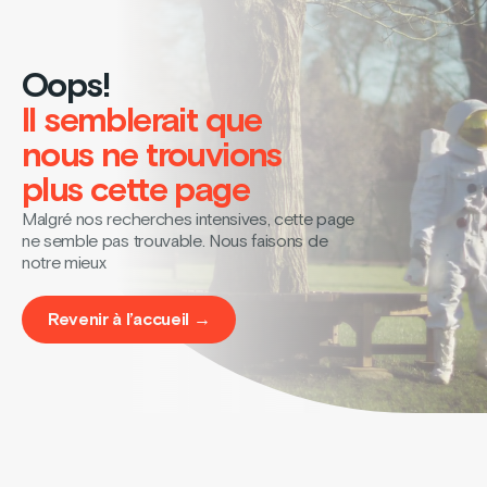
Oops!
Il semblerait que
nous ne trouvions
plus cette page
Malgré nos recherches intensives, cette page
ne semble pas trouvable. Nous faisons de
notre mieux
Revenir à l’accueil →