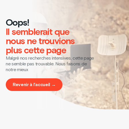
Oops!
Il semblerait que
nous ne trouvions
plus cette page
Malgré nos recherches intensives, cette page
ne semble pas trouvable. Nous faisons de
notre mieux
Revenir à l’accueil →