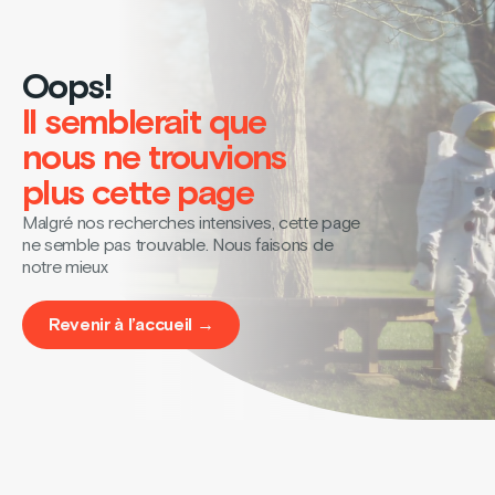
Oops!
Il semblerait que
nous ne trouvions
plus cette page
Malgré nos recherches intensives, cette page
ne semble pas trouvable. Nous faisons de
notre mieux
Revenir à l’accueil →